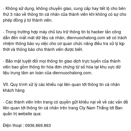
- Không sử dụng, không chuyển giao, cung cấp hay tiết lộ cho bên
thứ 3 nào về thông tin cá nhân của thành viên khi không có sự cho
phép đồng ý từ thành viên.
- Trong trường hợp máy chủ lưu trữ thông tin bị hacker tấn công
dẫn đến mất mát dữ liệu cá nhân, diennuochalong.com sẽ có trách
nhiệm thông báo vụ việc cho cơ quan chức năng điều tra xử lý kịp
thời và thông báo cho thành viên được biết.
- Bảo mật tuyệt đối mọi thông tin giao dịch trực tuyến của thành
viên bao gồm thông tin hóa đơn chứng từ số hóa tại khu vực dữ
liệu trung tâm an toàn của diennuochalong.com.
VII. Quy trình xử lý các khiếu nại liên quan tới thông tin cá nhân
khách hàng
- Các thành viên trên trang có quyền gửi khiếu nại về về các vấn đề
liên quan tới thông tin cá nhân trên trang Cty Nam Thắng tới Ban
quản trị website qua:
Điện thoại : 0936.869.863