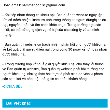
Hoặc email: namthangqnjsc@gmail.com
- Khi tiếp nhận thông tin khiếu nại, Ban quản trị website ngay lập
tức có trách nhiệm kiểm tra tình trạng thông tin người dùngbị khiếu
nại, nguyên nhân và tìm cách khắc phục. Trong trường hợp cần
thiết, có thể sử dụng dịch vụ hỗ trợ của các công ty về an ninh
mạng.
- Ban quản trị website có trách nhiệm phản hồi cho người khiếu nại
về kết quả giải quyết khiếu nại trong vòng 30 ngày kể từ ngày nhận
được khiếu nại.
- Trong trường hợp kết quả giải quyết khiếu nại cho thấy lỗi thuộc
về Ban quản trị website, Ban quản trị website phải bồi thường cho
người khiếu nại những thiệt hại thực tế phát sinh do việc vi phạm
các cam kết về bảo mật thông tin cá nhân khách hàng.
CHIA SẺ :
Bài viết khác