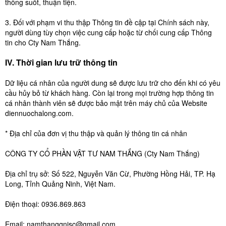
thông suốt, thuận tiện.
3. Đối với phạm vi thu thập Thông tin đề cập tại Chính sách này,
người dùng tùy chọn việc cung cấp hoặc từ chối cung cấp Thông
tin cho Cty Nam Thắng.
IV. Thời gian lưu trữ thông tin
Dữ liệu cá nhân của người dung sẽ được lưu trữ cho đến khi có yêu
cầu hủy bỏ từ khách hàng. Còn lại trong mọi trường hợp thông tin
cá nhân thành viên sẽ được bảo mật trên máy chủ của Website
diennuochalong.com.
* Địa chỉ của đơn vị thu thập và quản lý thông tin cá nhân
CÔNG TY CỔ PHẦN VẬT TƯ NAM THẮNG (Cty Nam Thắng)
Địa chỉ trụ sở: Số 522, Nguyễn Văn Cừ, Phường Hồng Hải, TP. Hạ
Long, Tỉnh Quảng Ninh, Việt Nam.
Điện thoại: 0936.869.863
Email: namthangqnjsc@gmail.com