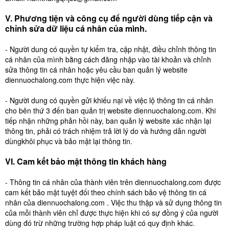
V. Phương tiện và công cụ để người dùng tiếp cận và
chỉnh sửa dữ liệu cá nhân của mình.
- Người dung có quyền tự kiểm tra, cập nhật, điều chỉnh thông tin
cá nhân của mình bằng cách đăng nhập vào tài khoản và chỉnh
sửa thông tin cá nhân hoặc yêu cầu ban quản lý website
diennuochalong.com thực hiện việc này.
- Người dung có quyền gửi khiếu nại về việc lộ thông tin cá nhân
cho bên thứ 3 đến ban quản trị website diennuochalong.com. Khi
tiếp nhận những phản hồi này, ban quản lý website xác nhận lại
thông tin, phải có trách nhiệm trả lời lý do và hướng dẫn người
dùngkhôi phục và bảo mật lại thông tin.
VI. Cam kết bảo mật thông tin khách hàng
- Thông tin cá nhân của thành viên trên diennuochalong.com được
cam kết bảo mật tuyệt đối theo chính sách bảo vệ thông tin cá
nhân của diennuochalong.com . Việc thu thập và sử dụng thông tin
của mỗi thành viên chỉ được thực hiện khi có sự đồng ý của người
dùng đó trừ những trường hợp pháp luật có quy định khác.