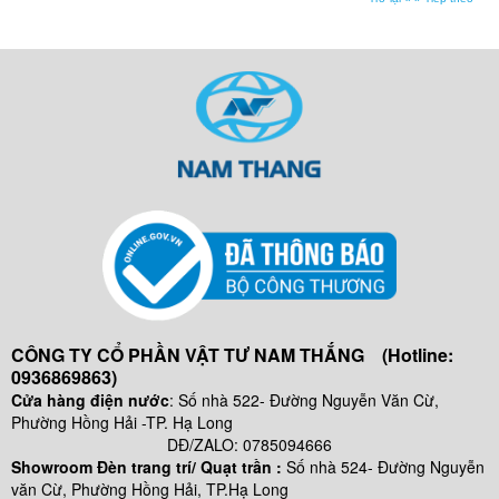
CÔNG TY CỔ PHẦN VẬT TƯ NAM THẮNG (Hotline:
0936869863)
Cửa hàng điện nước
: Số nhà 522- Đường Nguyễn Văn Cừ,
Phường Hồng Hải -TP. Hạ Long
DĐ/ZALO: 0785094666
Showroom Đèn trang trí/ Quạt trần :
Số nhà 524- Đường Nguyễn
văn Cừ, Phường Hồng Hải, TP.Hạ Long