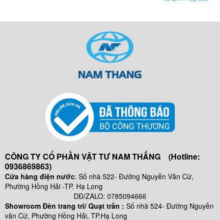
CÔNG TY CỔ PHẦN VẬT TƯ NAM THẮNG (Hotline:
0936869863)
Cửa hàng điện nước
: Số nhà 522- Đường Nguyễn Văn Cừ,
Phường Hồng Hải -TP. Hạ Long
DĐ/ZALO: 0785094666
Showroom Đèn trang trí/ Quạt trần :
Số nhà 524- Đường Nguyễn
văn Cừ, Phường Hồng Hải, TP.Hạ Long