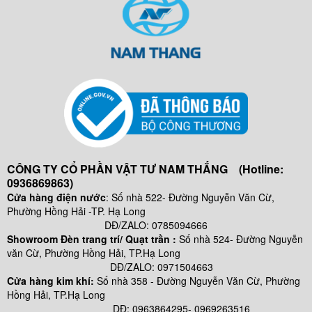
CÔNG TY CỔ PHẦN VẬT TƯ NAM THẮNG (Hotline:
0936869863)
Cửa hàng điện nước
: Số nhà 522- Đường Nguyễn Văn Cừ,
Phường Hồng Hải -TP. Hạ Long
DĐ/ZALO: 0785094666
Showroom Đèn trang trí/ Quạt trần :
Số nhà 524- Đường Nguyễn
văn Cừ, Phường Hồng Hải, TP.Hạ Long
DĐ/ZALO: 0971504663
Cửa hàng kim khí:
Số nhà
358 - Đường Nguyễn Văn Cừ, Phường
Hồng Hải, TP.Hạ Long
DĐ: 0963864295- 0969263516