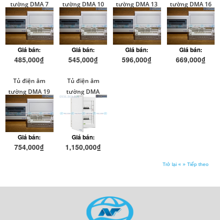
tường DMA 7
tường DMA 10
tường DMA 13
tường DMA 16
modul
modul
modul
modul
Giá bán:
Giá bán:
Giá bán:
Giá bán:
485,000₫
545,000₫
596,000₫
669,000₫
Tủ điện âm
Tủ điện âm
tường DMA 19
tường DMA
modul
24modul
Giá bán:
Giá bán:
754,000₫
1,150,000₫
Trở lại «
» Tiếp theo