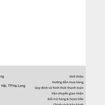
ong
Giới thiệu
Hướng dẫn mua hàng
Hải, TP.Hạ Long
Quy định và hình thức thanh toán
Vận chuyển giao nhận
Đổi trả hàng & hoàn tiền
Chính sách bảo hành