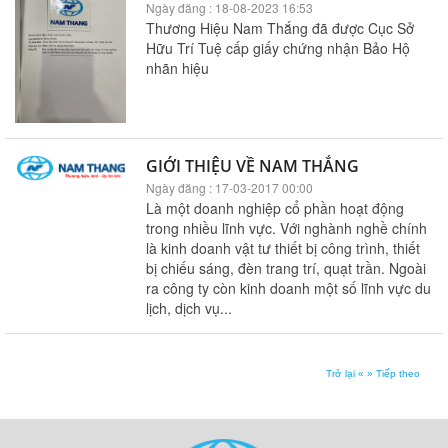
Ngày đăng : 18-08-2023 16:53
Thương Hiệu Nam Thắng đã được Cục Sở
Hữu Trí Tuệ cấp giấy chứng nhận Bảo Hộ
nhãn hiệu
GIỚI THIỆU VỀ NAM THẮNG
Ngày đăng : 17-03-2017 00:00
Là một doanh nghiệp cổ phần hoạt động
trong nhiều lĩnh vực. Với nghành nghề chính
là kinh doanh vật tư thiết bị công trình, thiết
bị chiếu sáng, đèn trang trí, quạt trần. Ngoài
ra công ty còn kinh doanh một số lĩnh vực du
lịch, dịch vụ...
Trở lại «
» Tiếp theo