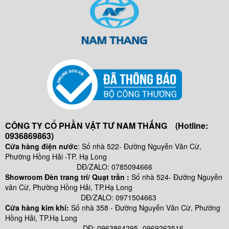
CÔNG TY CỔ PHẦN VẬT TƯ NAM THẮNG (Hotline:
0936869863)
Cửa hàng điện nước
: Số nhà 522- Đường Nguyễn Văn Cừ,
Phường Hồng Hải -TP. Hạ Long
DĐ/ZALO: 0785094666
Showroom Đèn trang trí/ Quạt trần :
Số nhà 524- Đường Nguyễn
văn Cừ, Phường Hồng Hải, TP.Hạ Long
DĐ/ZALO: 0971504663
Cửa hàng kim khí:
Số nhà
358 - Đường Nguyễn Văn Cừ, Phường
Hồng Hải, TP.Hạ Long
DĐ: 0963864295- 0969263516