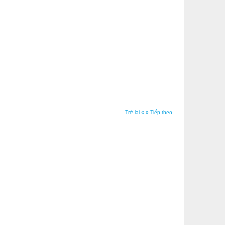
Trở lại «
» Tiếp theo