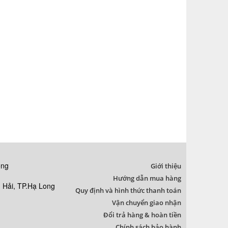
ong
Giới thiệu
Hướng dẫn mua hàng
Hải, TP.Hạ Long
Quy định và hình thức thanh toán
Vận chuyển giao nhận
Đổi trả hàng & hoàn tiền
Chính sách bảo hành