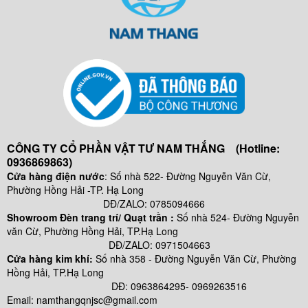
CÔNG TY CỔ PHẦN VẬT TƯ NAM THẮNG (Hotline:
0936869863)
Cửa hàng điện nước
: Số nhà 522- Đường Nguyễn Văn Cừ,
Phường Hồng Hải -TP. Hạ Long
DĐ/ZALO: 0785094666
Showroom Đèn trang trí/ Quạt trần :
Số nhà 524- Đường Nguyễn
văn Cừ, Phường Hồng Hải, TP.Hạ Long
DĐ/ZALO: 0971504663
Cửa hàng kim khí:
Số nhà
358 - Đường Nguyễn Văn Cừ, Phường
Hồng Hải, TP.Hạ Long
DĐ: 0963864295- 0969263516
Email: namthangqnjsc@gmail.com