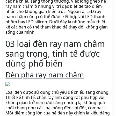
các hệ chiếu sáng thông thường. Việc lồng ghép hệ
ray nam châm ở những vị trí đặc biệt để tạo điểm
nhấn cho không gian kiến trúc. Ngoài ra, LED ray
nam châm cũng có thể được kết hợp với LED thanh
nhôm hay LED silicon. Dưới đây là những mẫu thiết
kế các bạn có thể tham khảo để thay đổi không gian
sống của mình.
03 loại đèn ray nam châm
sang trọng, tinh tế được
dùng phổ biến
Đèn pha ray nam châm
Loại đèn được sử dụng chủ yếu để chiếu sáng chung.
Thiết kế tinh tế, chân ray linh động rất phù hợp với
không gian trở nên tươi sáng nhưng lại không quá
chói chang như các loại bóng đèn sợi đốt, compact.
Một điểm cộng lớn của hệ đèn này chính là kiểu dáng