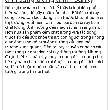
Đèn rọi ray nam châm có thể thấy là loại đèn phổ
biến và cũng dễ gây nhầm lẫn nhất. Bởi đèn rọi ray
cũng có vô vàn kiểu dáng, kích thước khác nhau. Trên
thị trường, xuất hiện rất nhiều loại đèn rọi ray kém
chất lượng. Ảnh hưởng đến màu sắc ánh sáng đèn.
Hơn nữa sản phẩm kém chất lượng vừa tác động
trực tiếp đến sức khỏe thị lực con người trong không
gian ánh sáng đó, vừa ảnh hưởng xấu đến môi
trường xung quanh. Đèn rọi ray chuyên dụng có cấu
tạo tương tự như đèn rọi ray thông thường. Nhưng
được thiết kế chân ray chuyên dụng để sử dụng cho
hệ ray nam châm. Đèn rọi được sử dụng để kích thích
sự tò mò hoặc muốn nhấn vào các bức tranh treo
tường, trang trí nội thất.