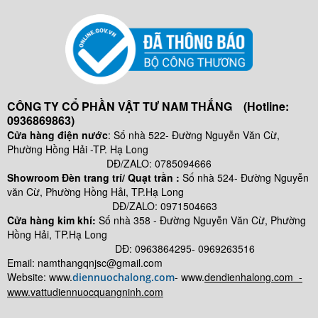
CÔNG TY CỔ PHẦN VẬT TƯ NAM THẮNG (Hotline:
0936869863)
Cửa hàng điện nước
: Số nhà 522- Đường Nguyễn Văn Cừ,
Phường Hồng Hải -TP. Hạ Long
DĐ/ZALO: 0785094666
Showroom Đèn trang trí/ Quạt trần :
Số nhà 524- Đường Nguyễn
văn Cừ, Phường Hồng Hải, TP.Hạ Long
DĐ/ZALO: 0971504663
Cửa hàng kim khí:
Số nhà
358 - Đường Nguyễn Văn Cừ, Phường
Hồng Hải, TP.Hạ Long
DĐ: 0963864295- 0969263516
Email: namthangqnjsc@gmail.com
Website: www.
- www.
dendienhalong.com -
diennuochalong.com
www.vattudiennuocquangninh.com