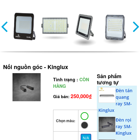
Nối nguồn góc - Kinglux
Sản phẩm
Tình trạng :
CÒN
tương tự
HÀNG
Đèn tán
250,000₫
Giá bán:
quang
ray SM-
Kinglux
Đèn rọi
Chọn màu:
ray SM-
Kinglux
N/A