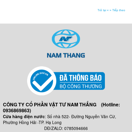
Trở lại «
» Tiếp theo
CÔNG TY CỔ PHẦN VẬT TƯ NAM THẮNG (Hotline:
0936869863)
Cửa hàng điện nước
: Số nhà 522- Đường Nguyễn Văn Cừ,
Phường Hồng Hải -TP. Hạ Long
DĐ/ZALO: 0785094666