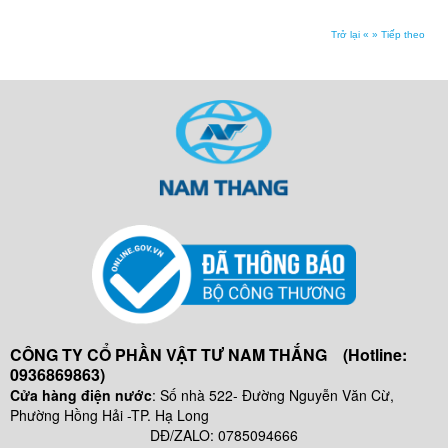
Trở lại «
» Tiếp theo
CÔNG TY CỔ PHẦN VẬT TƯ NAM THẮNG (Hotline:
0936869863)
Cửa hàng điện nước
: Số nhà 522- Đường Nguyễn Văn Cừ,
Phường Hồng Hải -TP. Hạ Long
DĐ/ZALO: 0785094666