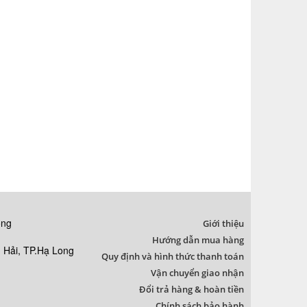
ong
Giới thiệu
Hướng dẫn mua hàng
Hải, TP.Hạ Long
Quy định và hình thức thanh toán
Vận chuyển giao nhận
Đổi trả hàng & hoàn tiền
Chính sách bảo hành